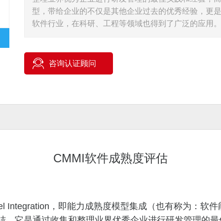
型，带给企业的不仅是其他企业过去的优秀经验，更是
软件行业，在科研、工程等领域也得到了广泛的应用
咨询认证顾问
软件成熟度评估
CMMI
rity Model Integration，即能力成熟度模型集成（也
结，它是通过收集和整理业界优秀企业进行研发管理的最