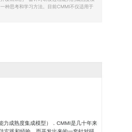
一种思考和学习方法。目前CMMI不仅适用于
。
有称为：软件能力成熟度集成模型）．CMMI是几十年来
佳实践和经验，而开发出来的一套针对研