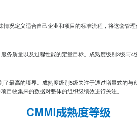
情况定义适合自己企业和项目的标准流程，将这套管理
务质量以及过程性能的定量目标。成熟度级别3级与4
了最高的境界。成熟度级别5级关注于通过增量式的与创
个项目收集来的数据对整体的组织级绩效进行关注。