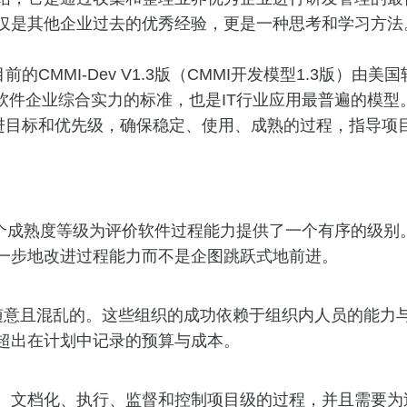
仅是其他企业过去的优秀经验，更是一种思考和学习方法。
MI-Dev V1.3版（CMMI开发模型1.3版）由美国
软件企业综合实力的标准，也是IT行业应用最普遍的模型
目标和优先级，确保稳定、使用、成熟的过程，指导项
这5个成熟度等级为评价软件过程能力提供了一个有序的级
一步地改进过程能力而不是企图跳跃式地前进。
随意且混乱的。这些组织的成功依赖于组织内人员的能力
超出在计划中记录的预算与成本。
文档化、执行、监督和控制项目级的过程，并且需要为