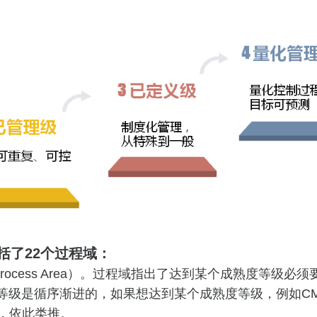
括了22个过程域：
rocess Area）。过程域指出了达到某个成熟度等级
是循序渐进的，如果想达到某个成熟度等级，例如CMMI 
域，依此类推。