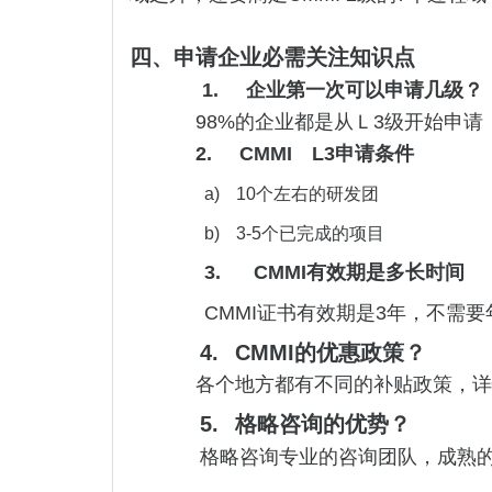
四、
申请企业必需关注知识点
1.
企业第一次可以申请几级？
98%的企业都是从Ｌ3级开始申
2.
CMMI
L3申请条件
a)
10个左右的研发团
b)
3-5个已完成的项目
3. CMMI有效期是多长时间
CMMI证书有效期是3年，不需
4.
CMMI
的优惠政策？
各个地方都有不同的补贴政策，详情
5.
格略咨询的优势？
格略咨询专业的咨询团队，成熟