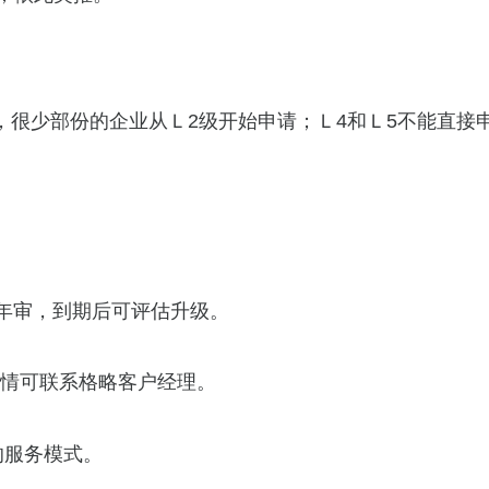
请，很少部份的企业从Ｌ2级开始申请；Ｌ4和Ｌ5不能直接
要年审，到期后可评估升级。
可联系格略客户经理。
的服务模式。