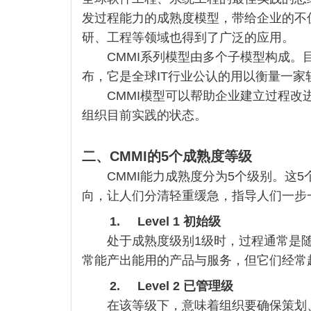
发过程能力的成熟度模型，带给企业的不
研、工程等领域也得到了广泛的应用。
CMMI系列模型由多个子模型构成。目前的CM
布，它是全球IT行业公认的用以衡量一家
CMMI模型可以帮助企业建立过程改进
组织目前实践的状态。
二、
CMMI
的5个成熟度等级
CMMI能力成熟度分为5个级别。
向，让人们分清轻重缓急，指导人们一步
1.
Level 1
初始级
处于成熟度级别1级时，过程通常是
常能产出能用的产品与服务，但它们经常
2.
Level 2
已管理级
在该等级下，意味着组织要确保策划、