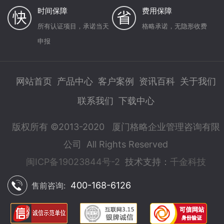
时间保障
费用保障
所有认证项目，承诺当天
格略承诺，无隐形收费
申报
网站首页
产品中心
客户案例
资讯百科
关于我们
联系我们
下载中心
版权所有 ©2013-2020 厦门格略企业管理咨询有限
公司 All Rights Reserved
闽ICP备19023844号-2
技术支持：
千金科技
400-168-6126
售前咨询: