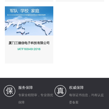
厦门三德信电子科技有限公司
IATF16949:2016
服务保障
权威保障
专家全程陪审，专业强优
每张证书信息，均有认监
保障
委备案